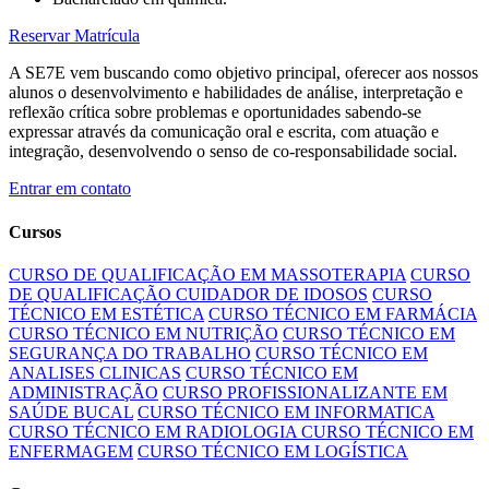
Reservar Matrícula
A SE7E vem buscando como objetivo principal, oferecer aos nossos
alunos o desenvolvimento e habilidades de análise, interpretação e
reflexão crítica sobre problemas e oportunidades sabendo-se
expressar através da comunicação oral e escrita, com atuação e
integração, desenvolvendo o senso de co-responsabilidade social.
Entrar em contato
Cursos
CURSO DE QUALIFICAÇÃO EM MASSOTERAPIA
CURSO
DE QUALIFICAÇÃO CUIDADOR DE IDOSOS
CURSO
TÉCNICO EM ESTÉTICA
CURSO TÉCNICO EM FARMÁCIA
CURSO TÉCNICO EM NUTRIÇÃO
CURSO TÉCNICO EM
SEGURANÇA DO TRABALHO
CURSO TÉCNICO EM
ANALISES CLINICAS
CURSO TÉCNICO EM
ADMINISTRAÇÃO
CURSO PROFISSIONALIZANTE EM
SAÚDE BUCAL
CURSO TÉCNICO EM INFORMATICA
CURSO TÉCNICO EM RADIOLOGIA
CURSO TÉCNICO EM
ENFERMAGEM
CURSO TÉCNICO EM LOGÍSTICA