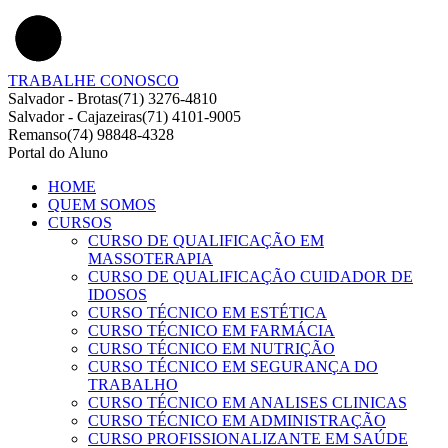
TRABALHE CONOSCO
Salvador - Brotas
(71) 3276-4810
Salvador - Cajazeiras
(71) 4101-9005
Remanso
(74) 98848-4328
Portal do Aluno
HOME
QUEM SOMOS
CURSOS
CURSO DE QUALIFICAÇÃO EM
MASSOTERAPIA
CURSO DE QUALIFICAÇÃO CUIDADOR DE
IDOSOS
CURSO TÉCNICO EM ESTÉTICA
CURSO TÉCNICO EM FARMÁCIA
CURSO TÉCNICO EM NUTRIÇÃO
CURSO TÉCNICO EM SEGURANÇA DO
TRABALHO
CURSO TÉCNICO EM ANALISES CLINICAS
CURSO TÉCNICO EM ADMINISTRAÇÃO
CURSO PROFISSIONALIZANTE EM SAÚDE