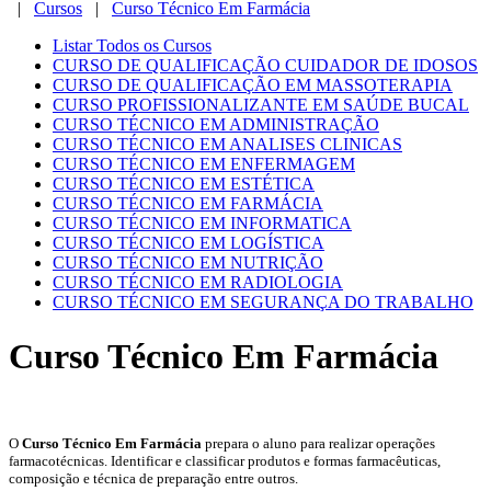
|
Cursos
|
Curso Técnico Em Farmácia
Listar Todos os Cursos
CURSO DE QUALIFICAÇÃO CUIDADOR DE IDOSOS
CURSO DE QUALIFICAÇÃO EM MASSOTERAPIA
CURSO PROFISSIONALIZANTE EM SAÚDE BUCAL
CURSO TÉCNICO EM ADMINISTRAÇÃO
CURSO TÉCNICO EM ANALISES CLINICAS
CURSO TÉCNICO EM ENFERMAGEM
CURSO TÉCNICO EM ESTÉTICA
CURSO TÉCNICO EM FARMÁCIA
CURSO TÉCNICO EM INFORMATICA
CURSO TÉCNICO EM LOGÍSTICA
CURSO TÉCNICO EM NUTRIÇÃO
CURSO TÉCNICO EM RADIOLOGIA
CURSO TÉCNICO EM SEGURANÇA DO TRABALHO
Curso Técnico Em Farmácia
O
Curso Técnico Em Farmácia
prepara o aluno para realizar operações
farmacotécnicas. Identificar e classificar produtos e formas farmacêuticas,
composição e técnica de preparação entre outros.