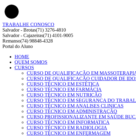
TRABALHE CONOSCO
Salvador - Brotas
(71) 3276-4810
Salvador - Cajazeiras
(71) 4101-9005
Remanso
(74) 98848-4328
Portal do Aluno
HOME
QUEM SOMOS
CURSOS
CURSO DE QUALIFICAÇÃO EM MASSOTERAPI
CURSO DE QUALIFICAÇÃO CUIDADOR DE IDO
CURSO TÉCNICO EM ESTÉTICA
CURSO TÉCNICO EM FARMÁCIA
CURSO TÉCNICO EM NUTRIÇÃO
CURSO TÉCNICO EM SEGURANÇA DO TRABA
CURSO TÉCNICO EM ANALISES CLINICAS
CURSO TÉCNICO EM ADMINISTRAÇÃO
CURSO PROFISSIONALIZANTE EM SAÚDE BU
CURSO TÉCNICO EM INFORMATICA
CURSO TÉCNICO EM RADIOLOGIA
CURSO TÉCNICO EM ENFERMAGEM