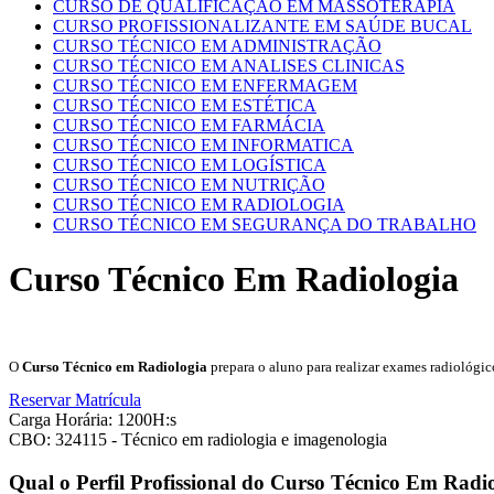
CURSO DE QUALIFICAÇÃO EM MASSOTERAPIA
CURSO PROFISSIONALIZANTE EM SAÚDE BUCAL
CURSO TÉCNICO EM ADMINISTRAÇÃO
CURSO TÉCNICO EM ANALISES CLINICAS
CURSO TÉCNICO EM ENFERMAGEM
CURSO TÉCNICO EM ESTÉTICA
CURSO TÉCNICO EM FARMÁCIA
CURSO TÉCNICO EM INFORMATICA
CURSO TÉCNICO EM LOGÍSTICA
CURSO TÉCNICO EM NUTRIÇÃO
CURSO TÉCNICO EM RADIOLOGIA
CURSO TÉCNICO EM SEGURANÇA DO TRABALHO
Curso Técnico Em Radiologia
O
Curso Técnico em Radiologia
prepara o aluno para realizar exames radiológi
Reservar Matrícula
Carga Horária: 1200H:s
CBO: 324115 - Técnico em radiologia e imagenologia
Qual o Perfil Profissional do Curso Técnico Em Radi