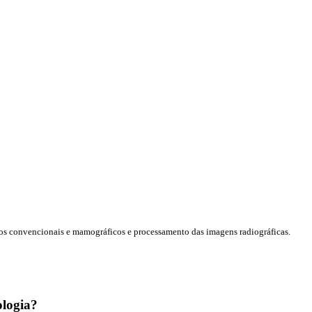
cos convencionais e mamográficos e processamento das imagens radiográficas.
ologia?