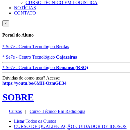
CURSO TÉCNICO EM LOGÍSTICA
NOTÍCIAS
CONTATO
×
Portal do Aluno
* Se7e - Centro Tecnológico
Brotas
* Se7e - Centro Tecnológico
Cajazeiras
* Se7e - Centro Tecnológico
Remanso (RSO)
Dúvidas de como usar? Acesse:
https://youtu.be/6MH-QzmGE34
SOBRE
|
Cursos
|
Curso Técnico Em Radiologia
Listar Todos os Cursos
CURSO DE QUALIFICAÇÃO CUIDADOR DE IDOSOS