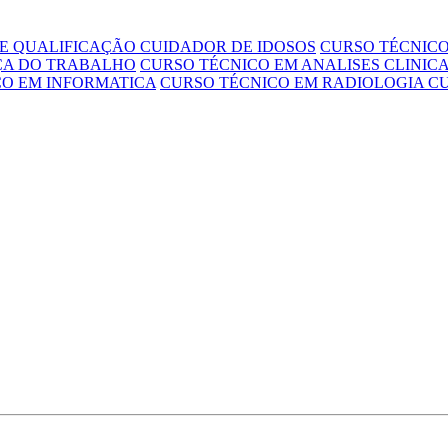
E QUALIFICAÇÃO CUIDADOR DE IDOSOS
CURSO TÉCNICO
ÇA DO TRABALHO
CURSO TÉCNICO EM ANALISES CLINIC
CO EM INFORMATICA
CURSO TÉCNICO EM RADIOLOGIA
C