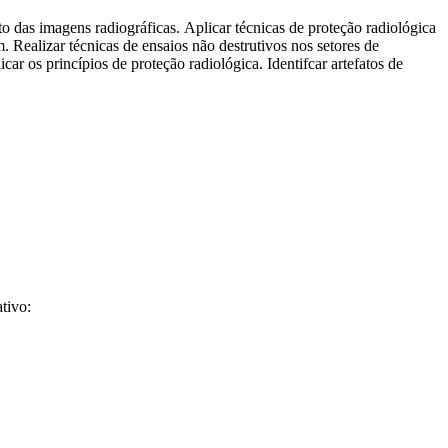
 das imagens radiográficas. Aplicar técnicas de proteção radiológica
 Realizar técnicas de ensaios não destrutivos nos setores de
car os princípios de proteção radiológica. Identifcar artefatos de
ativo: