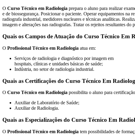
O
Curso Técnico em Radiologia
prepara o aluno para realizar exam
e de biossegurança. Posicionar o paciente. Operar equipamentos na rea
radiografa industrial, medidores nucleares e técnicas analíticas. Reali
imagem e alterações nas radiografas. Tratar os rejeitos resultantes do
Quais os Campos de Atuação do Curso Técnico Em R
O
Profissional Técnico em Radiologia
atua em:
Serviços de radiologia e diagnóstico por imagem em
hospitais, clínicas e unidades básicas de saúde;
Indústria, no setor de radiologia industrial.
Quais as Certificações do Curso Técnico Em Radiolo
O
Curso Técnico em Radiologia
possibilita o aluno para certificaçã
Auxiliar de Laboratório de Saúde;
Auxiliar de Radiologia.
Quais as Especializações do Curso Técnico Em Radio
O
Profissional Técnico em Radiologia
tem possibilidades de forma