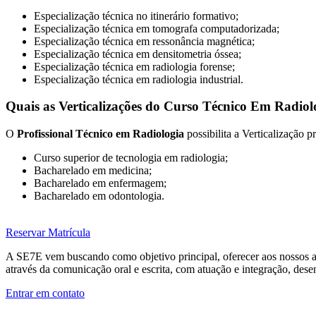
Especialização técnica no itinerário formativo;
Especialização técnica em tomografa computadorizada;
Especialização técnica em ressonância magnética;
Especialização técnica em densitometria óssea;
Especialização técnica em radiologia forense;
Especialização técnica em radiologia industrial.
Quais as Verticalizações do Curso Técnico Em Radiol
O
Profissional
Técnico em Radiologia
possibilita a Verticalização p
Curso superior de tecnologia em radiologia;
Bacharelado em medicina;
Bacharelado em enfermagem;
Bacharelado em odontologia.
Reservar Matrícula
A SE7E vem buscando como objetivo principal, oferecer aos nossos alu
através da comunicação oral e escrita, com atuação e integração, dese
Entrar em contato