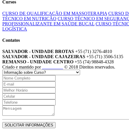
Cursos
CURSO DE QUALIFICAÇÃO EM MASSOTERAPIA
CURSO D
TÉCNICO EM NUTRIÇÃO
CURSO TÉCNICO EM SEGURAN
PROFISSIONALIZANTE EM SAÚDE BUCAL
CURSO TÉCNI
LOGÍSTICA
Contatos
SALVADOR - UNIDADE BROTAS
+55 (71) 3276-4810
SALVADOR - UNIDADE CAJAZEIRAS
+55 (71) 3506-5135
REMANSO - UNIDADE CENTRO
+55 (74) 98848-4328
Criado e mantido por
Eris Vieira
© 2018 Direitos reservados.
SOLICITAR INFORMAÇÕES