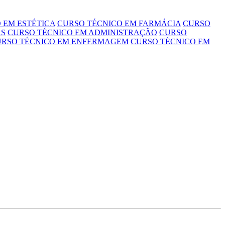
 EM ESTÉTICA
CURSO TÉCNICO EM FARMÁCIA
CURSO
AS
CURSO TÉCNICO EM ADMINISTRAÇÃO
CURSO
URSO TÉCNICO EM ENFERMAGEM
CURSO TÉCNICO EM