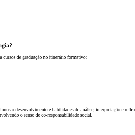
ogia?
ra cursos de graduação no itinerário formativo:
nos o desenvolvimento e habilidades de análise, interpretação e refle
nvolvendo o senso de co-responsabilidade social.